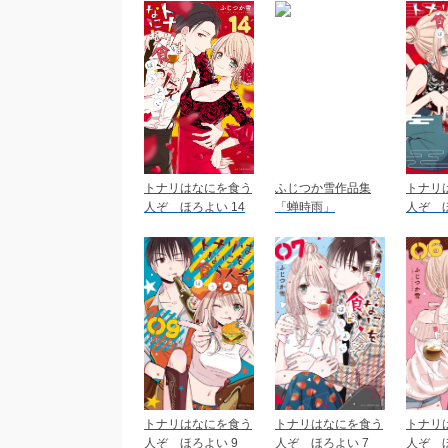
トナリはなにを食う
ふじつか雪作品集
トナリ
人ぞ ほろよい 14
「蝉時雨」
人ぞ ほ
トナリはなにを食う
トナリはなにを食う
トナリ
人ぞ ほろよい 9
人ぞ ほろよい 7
人ぞ ほ