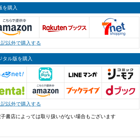
版を購入
上記以外で購入する
ジタル版を購入
上記以外で購入する
電子書店によっては取り扱いがない場合もございます