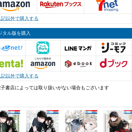
上記以外で購入する
ジタル版を購入
上記以外で購入する
電子書店によっては取り扱いがない場合もございます