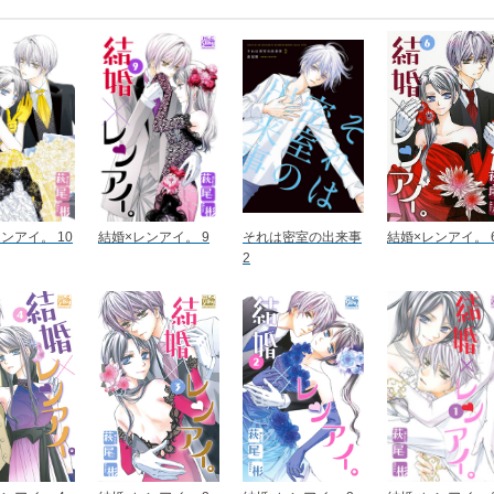
ンアイ。 10
結婚×レンアイ。 9
それは密室の出来事
結婚×レンアイ。 
2