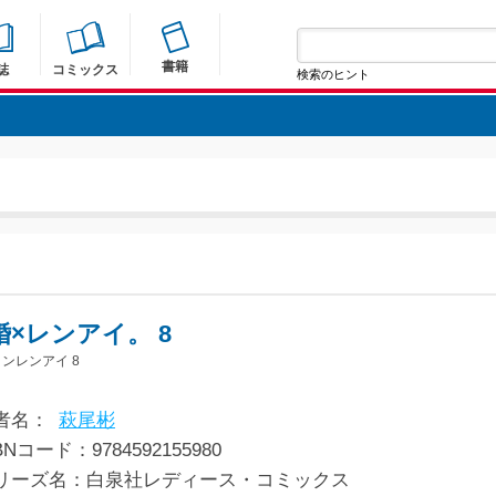
書籍
誌
コミックス
検索のヒント
婚×レンアイ。 8
ンレンアイ 8
者名：
萩尾彬
BNコード：9784592155980
リーズ名：白泉社レディース・コミックス