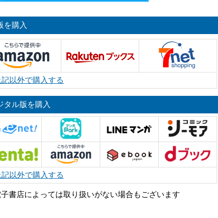
版を購入
上記以外で購入する
ジタル版を購入
上記以外で購入する
電子書店によっては取り扱いがない場合もございます