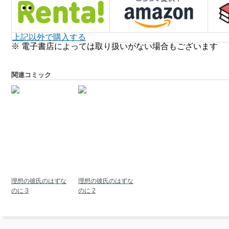
上記以外で購入する
※ 電子書店によっては取り扱いがない場合もございます
関連コミック
理想の彼氏のはずな
理想の彼氏のはずな
のに 3
のに 2