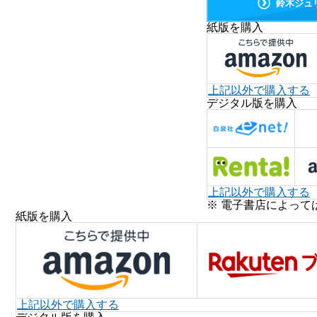
鈴木ジュ
紙版を購入
上記以外で購入する
デジタル版を購入
上記以外で購入する
※ 電子書店によって
紙版を購入
上記以外で購入する