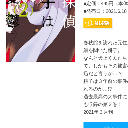
■定価：495円（本体
■発売日：
2021.6.18
春秋館を訪れた元住
細を聞いた耕子。
なんと犬上くんたち
て、しかもその被害
迅だと言うが…!?
耕子は３年前の事件
れるのか…!?
過去最高の大事件に
も収録の第２巻！
2021年６月刊