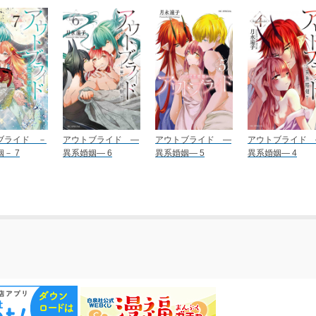
ブライド －
アウトブライド ―
アウトブライド ―
アウトブライド 
－ 7
異系婚姻― 6
異系婚姻― 5
異系婚姻― 4