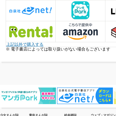
上記以外で購入する
※ 電子書店によっては取り扱いがない場合もございます
少女まんが誌
青年まんが誌
絵本雑誌
ウェブ・マガジン