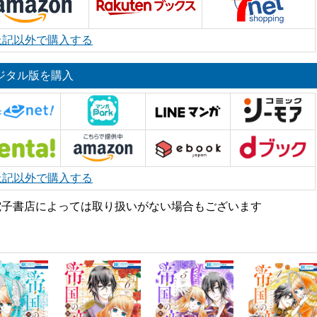
上記以外で購入する
ジタル版を購入
上記以外で購入する
電子書店によっては取り扱いがない場合もございます