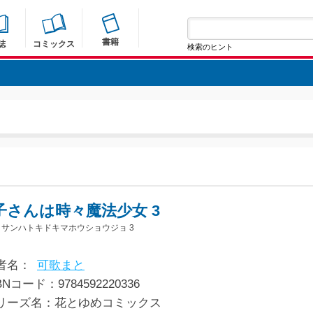
書籍
誌
コミックス
検索のヒント
子さんは時々魔法少女 3
サンハトキドキマホウショウジョ 3
者名：
可歌まと
BNコード：9784592220336
リーズ名：花とゆめコミックス