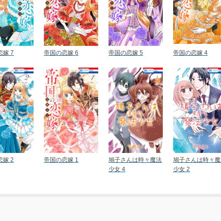
嫁 7
帝国の恋嫁 6
帝国の恋嫁 5
帝国の恋嫁 4
嫁 2
帝国の恋嫁 1
鳩子さんは時々魔法
鳩子さんは時々魔
少女 4
少女 2