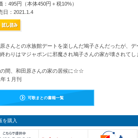
価：495円（本体450円＋税10%）
売日：
2021.1.4
原さんとの水族館デートを楽しんだ鳩子さんだったが、デ
終わりはマジャポンに邪魔され鳩子さんの家が壊されてし
の間、和田原さんの家の居候に☆☆
21年１月刊
可歌まとの書籍一覧
版を購入