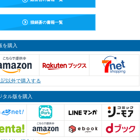
猫鍋蒼の書籍一覧
版を購入
上記以外で購入する
ジタル版を購入