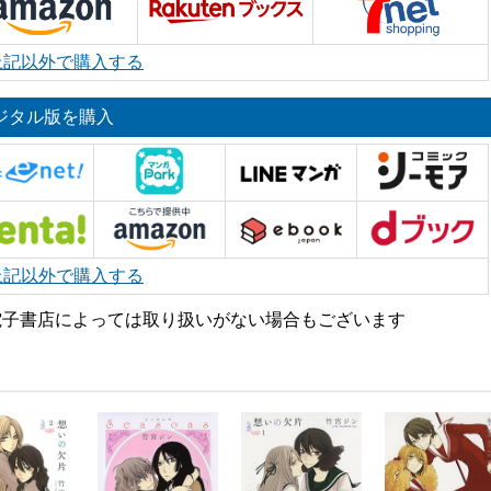
上記以外で購入する
ジタル版を購入
上記以外で購入する
電子書店によっては取り扱いがない場合もございます