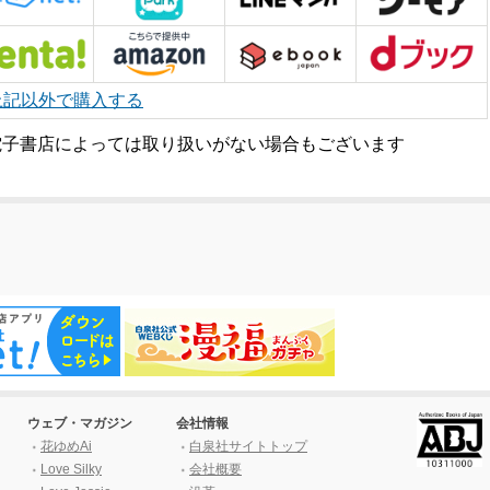
上記以外で購入する
電子書店によっては取り扱いがない場合もございます
ウェブ・マガジン
会社情報
花ゆめAi
白泉社サイトトップ
Love Silky
会社概要