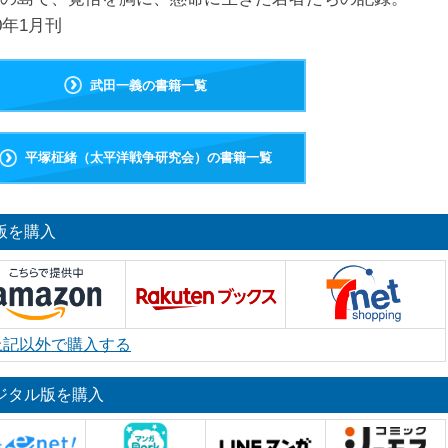
20年1月刊
武田一義の書籍一覧
平塚柾緒（太平洋戦争研究会）の書籍一覧
版を購入
上記以外で購入する
ジタル版を購入