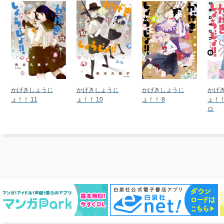
かげきしょうじ
かげきしょうじ
かげきしょうじ
かげ
ょ！！ 11
ょ！！ 10
ょ！！ 8
ょ！
ロ