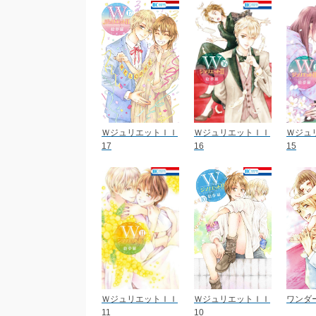
ＷジュリエットＩＩ
ＷジュリエットＩＩ
Ｗジュ
17
16
15
ＷジュリエットＩＩ
ＷジュリエットＩＩ
ワンダー
11
10