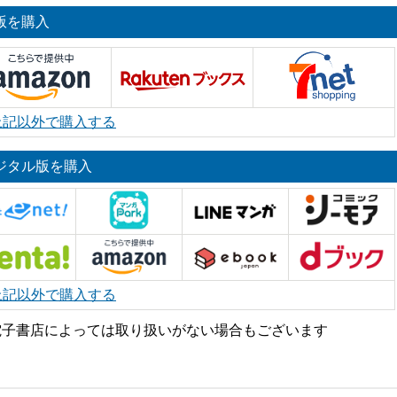
版を購入
上記以外で購入する
ジタル版を購入
上記以外で購入する
電子書店によっては取り扱いがない場合もございます