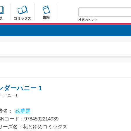
書籍
誌
コミックス
検索のヒント
ンダーハニー 1
ーハニー 1
者名：
絵夢羅
BNコード：9784592214939
リーズ名：花とゆめコミックス