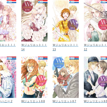
リエットＩＩ
ＷジュリエットＩＩ
ＷジュリエットＩＩ
ＷジュリエットＩ
14
13
12
ハニー 2
WジュリエットII 8
WジュリエットII 7
WジュリエットII 