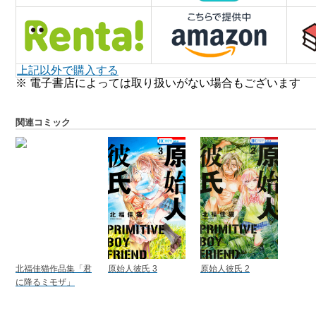
上記以外で購入する
※ 電子書店によっては取り扱いがない場合もございます
関連コミック
北福佳猫作品集「君
原始人彼氏 3
原始人彼氏 2
に降るミモザ」