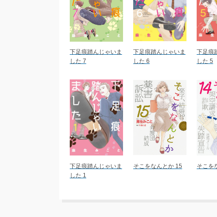
下足痕踏んじゃいま
下足痕踏んじゃいま
下足痕
した 7
した 6
した 5
下足痕踏んじゃいま
そこをなんとか 15
そこをな
した 1