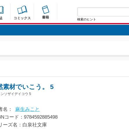
書籍
誌
コミックス
検索のヒント
然素材でいこう。 5
ンソザイデイコウ 5
者名：
麻生みこと
BNコード：9784592885498
リーズ名：白泉社文庫