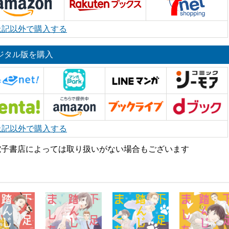
上記以外で購入する
ジタル版を購入
上記以外で購入する
電子書店によっては取り扱いがない場合もございます