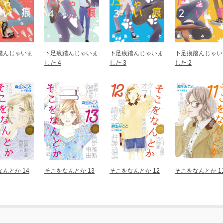
踏んじゃいま
下足痕踏んじゃいま
下足痕踏んじゃいま
下足痕踏んじゃい
した 4
した 3
した 2
んとか 14
そこをなんとか 13
そこをなんとか 12
そこをなんとか 1