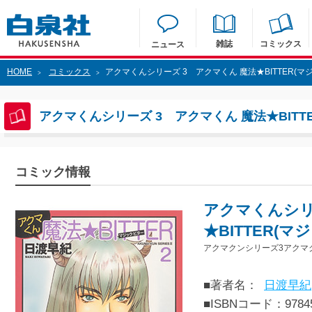
雑誌
コミックス
ニュース
HOME
コミックス
アクマくんシリーズ 3 アクマくん 魔法★BITTER(マジ
>
>
アクマくんシリーズ 3 アクマくん 魔法★BITTE
コミック情報
アクマくんシリ
★BITTER(マ
アクマクンシリーズ3アクマ
■著者名：
日渡早紀
■ISBNコード：97845