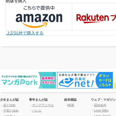
紙版を購入
上記以外で購入する
少女まんが誌
青年まんが誌
絵本雑誌
ウェブ・マガジン
花とゆめ
ヤングアニマル
MOE
花ゆめAi
ザ花とゆめ
ハレム
Love Silky