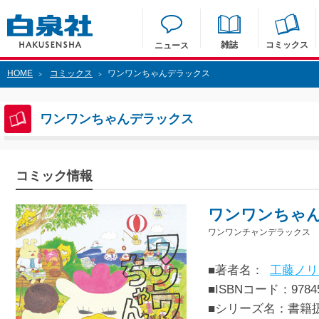
雑誌
コミックス
ニュース
HOME
コミックス
ワンワンちゃんデラックス
>
>
ワンワンちゃんデラックス
コミック情報
ワンワンちゃ
ワンワンチャンデラックス
■著者名：
工藤ノリ
■ISBNコード：97845
■シリーズ名：書籍