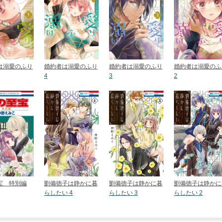
は溺愛のふり
婚約者は溺愛のふり
婚約者は溺愛のふり
婚約者は溺愛のふ
4
3
2
宝 特別編
劉備徳子は静かに暮
劉備徳子は静かに暮
劉備徳子は静かに
らしたい 4
らしたい 3
らしたい 2