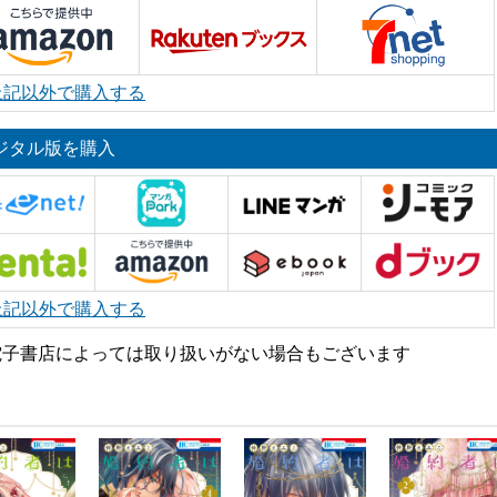
上記以外で購入する
ジタル版を購入
上記以外で購入する
電子書店によっては取り扱いがない場合もございます