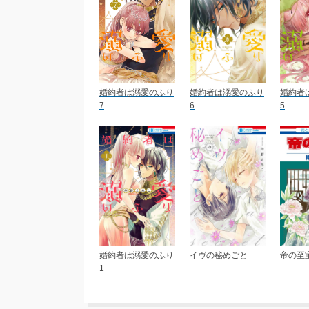
婚約者は溺愛のふり
婚約者は溺愛のふり
婚約者
7
6
5
婚約者は溺愛のふり
イヴの秘めごと
帝の至
1