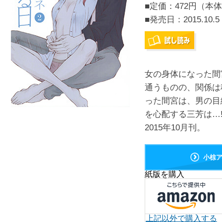
■定価：472円（本体
■発売日：
2015.10.5
女の身体になった間
通うものの、関係は
った間宮は、男の目
を心配する三芳は…
2015年10月刊。
小椋
紙版を購入
上記以外で購入する