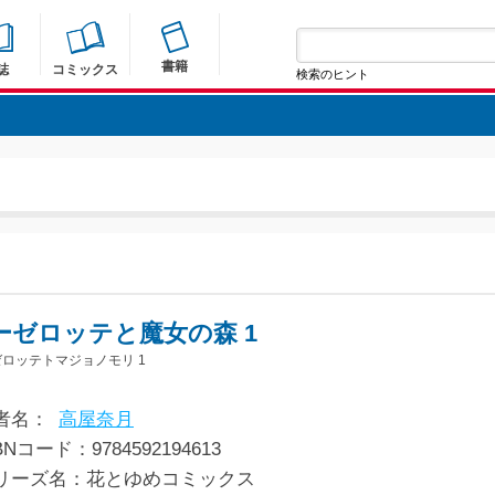
書籍
誌
コミックス
検索のヒント
ーゼロッテと魔女の森 1
ロッテトマジョノモリ 1
者名：
高屋奈月
BNコード：9784592194613
リーズ名：花とゆめコミックス