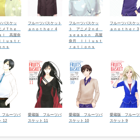
ツバスケッ
フルーツバスケット
フルーツバスケッ
フルーツバスケッ
ニメＴｈｅ
ａｎｏｔｈｅｒ 4
ト アニメ２ｎｄ
ａｎｏｔｈｅｒ 3
ａｌ 高屋奈
ｓｅａｓｏｎ 高屋
ｌｌｕｓｔｒ
奈月 Ｉｌｌｕｓｔ
ｏｎｓ
ｒａｔｉｏｎｓ
 フルーツバ
愛蔵版 フルーツバ
愛蔵版 フルーツバ
愛蔵版 フルーツ
 12
スケット 11
スケット 10
スケット 9