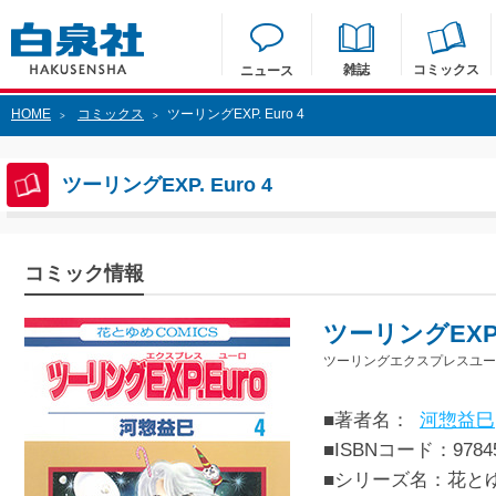
雑誌
コミックス
ニュース
HOME
コミックス
ツーリングEXP. Euro 4
>
>
ツーリングEXP. Euro 4
コミック情報
ツーリングEXP. 
ツーリングエクスプレスユーロ
■著者名：
河惣益巳
■ISBNコード：97845
■シリーズ名：花と