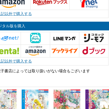
上記以外で購入する
ジタル版を購入
上記以外で購入する
電子書店によっては取り扱いがない場合もございます