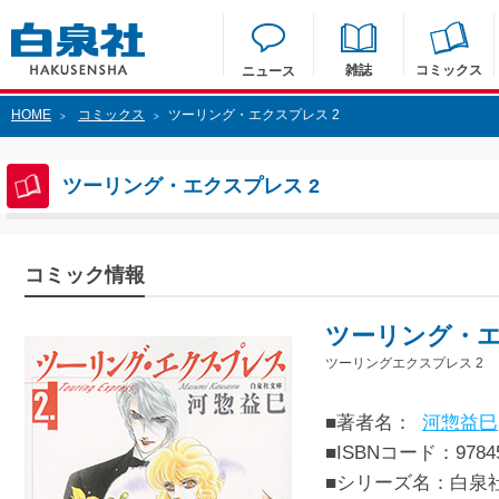
雑誌
コミックス
ニュース
HOME
コミックス
ツーリング・エクスプレス 2
>
>
ツーリング・エクスプレス 2
コミック情報
ツーリング・エ
ツーリングエクスプレス 2
■著者名：
河惣益巳
■ISBNコード：97845
■シリーズ名：白泉