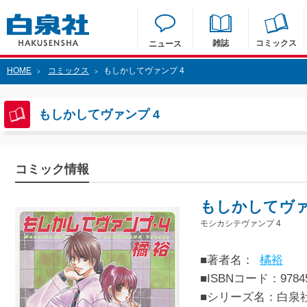
雑誌
コミックス
ニュース
HOME
コミックス
もしかしてヴァンプ 4
>
>
もしかしてヴァンプ 4
コミック情報
もしかしてヴァ
モシカシテヴァンプ 4
■著者名：
橘裕
■ISBNコード：97845
■シリーズ名：白泉