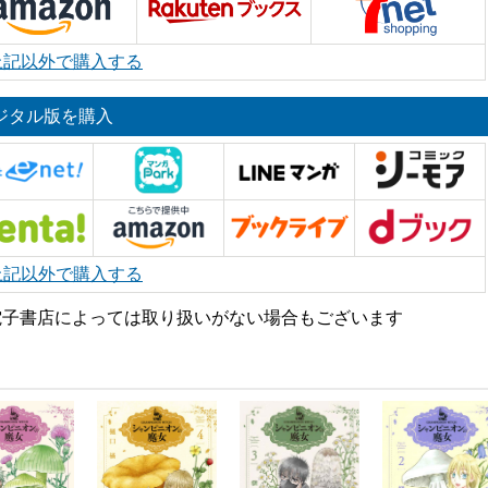
上記以外で購入する
ジタル版を購入
上記以外で購入する
電子書店によっては取り扱いがない場合もございます