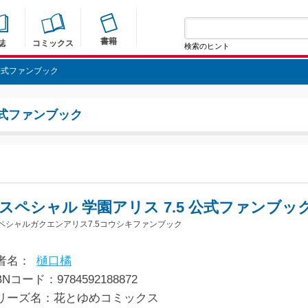
書籍
誌
コミックス
検索のヒント
 公式ファンブック
公式ファンブック
Cスペシャル 学園アリス 7.5 公式ファンブッ
ペシャルガクエンアリス7.5コウシキファンブック
者名：
樋口橘
BNコード：9784592188872
リーズ名：花とゆめコミックス