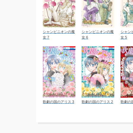
シャンピニオンの魔
シャンピニオンの魔
シャン
女 7
女 6
女 5
歌劇の国のアリス 3
歌劇の国のアリス 2
歌劇の