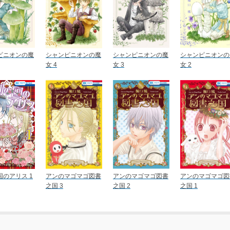
ピニオンの魔
シャンピニオンの魔
シャンピニオンの魔
シャンピニオンの
女 4
女 3
女 2
国のアリス 1
アンのマゴマゴ図書
アンのマゴマゴ図書
アンのマゴマゴ図
之国 3
之国 2
之国 1