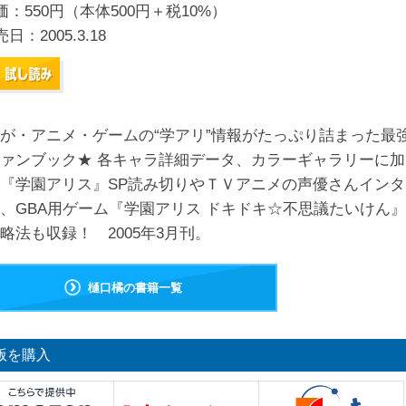
価：550円（本体500円＋税10%）
売日：
2005.3.18
が・アニメ・ゲームの“学アリ”情報がたっぷり詰まった最
ァンブック★ 各キャラ詳細データ、カラーギャラリーに加
『学園アリス』SP読み切りやＴＶアニメの声優さんインタ
、GBA用ゲーム『学園アリス ドキドキ☆不思議たいけん
略法も収録！ 2005年3月刊。
樋口橘の書籍一覧
版を購入