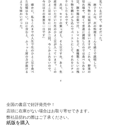
全国の書店で好評発売中！
店頭に在庫がない場合はお取り寄せできます。
弊社品切れの際はご了承ください。
紙版を購入