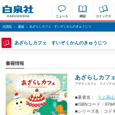
雑誌
コミックス
ニュース
HOME
書籍
あざらしカフェ すいぞくかんのきゅうじつ
>
>
あざらしカフェ すいぞくかんのきゅうじつ
書籍情報
あざらしカフ
アザラシカフェ スイゾクカ
■著者名：
うよ高山
■ISBNコード：97845
■シリーズ名：コド