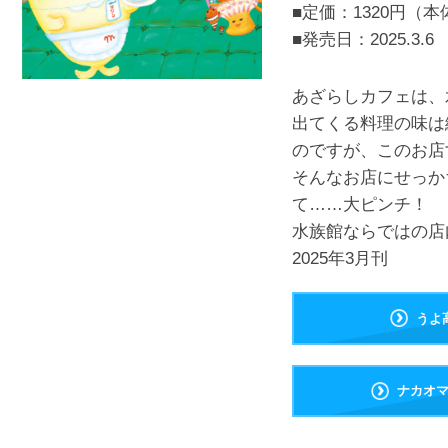
■定価：1320円（本
■発売日：
2025.3.6
あざらしカフェは、
出てくる料理の味は
のですが、このお店
そんなお店にせっか
て……大ピンチ！
水族館ならではの店
2025年3月刊
うよ
ナカオ