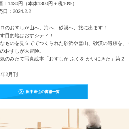
価：1430円（本体1300円＋税10%）
売日：
2024.2.2
ロのおすしが山へ、海へ、砂漠へ、旅に出ます！
す目的地はおすシティ！
なものを見立ててつくられた砂浜や雪山、砂漠の遺跡を、
のおすしが大冒険。
気のみたて写真絵本「おすしが ふくを かいにきた」第２
24年2月刊
田中達也の書籍一覧