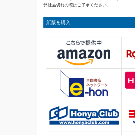
弊社品切れの際はご了承ください。
紙版を購入