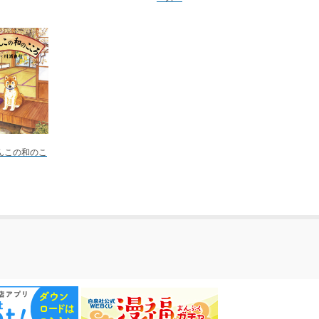
んこの和のこ