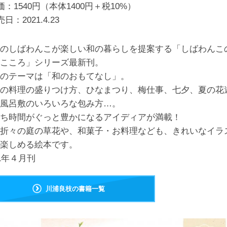
価：1540円（本体1400円＋税10%）
売日：
2021.4.23
のしばわんこが楽しい和の暮らしを提案する「しばわんこ
こころ」シリーズ最新刊。
のテーマは「和のおもてなし」。
の料理の盛りつけ方、ひなまつり、梅仕事、七夕、夏の花
風呂敷のいろいろな包み方…。
ち時間がぐっと豊かになるアイディアが満載！
折々の庭の草花や、和菓子・お料理なども、きれいなイラ
楽しめる絵本です。
21年４月刊
川浦良枝の書籍一覧