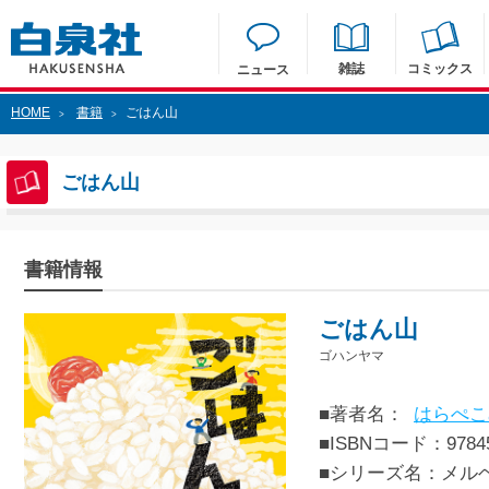
雑誌
コミックス
ニュース
HOME
書籍
ごはん山
>
>
ごはん山
書籍情報
ごはん山
ゴハンヤマ
■著者名：
はらぺこ
■ISBNコード：97845
■シリーズ名：メル