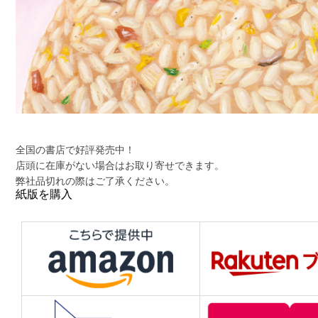
全国の書店で好評発売中！
店頭に在庫がない場合はお取り寄せできます。
弊社品切れの際はご了承ください。
紙版を購入