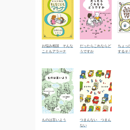
お悩み相談 そんな
だったらこれならど
ちょっ
こともアラーナ
うですか
するそ
ものは言いよう
つまんない つまん
ない