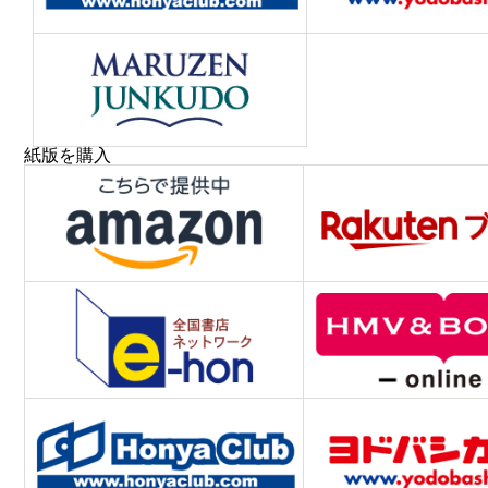
紙版を購入