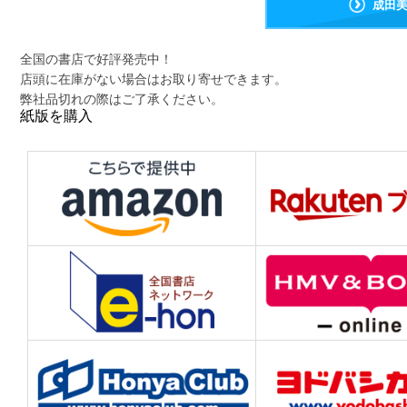
成田
全国の書店で好評発売中！
店頭に在庫がない場合はお取り寄せできます。
弊社品切れの際はご了承ください。
紙版を購入