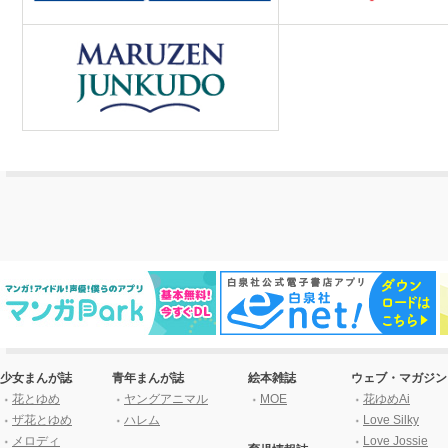
少女まんが誌
青年まんが誌
絵本雑誌
ウェブ・マガジン
花とゆめ
ヤングアニマル
MOE
花ゆめAi
ザ花とゆめ
ハレム
Love Silky
メロディ
Love Jossie