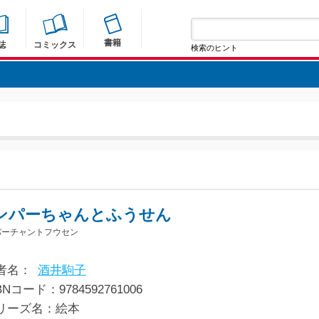
書籍
誌
コミックス
検索のヒント
ンパーちゃんとふうせん
パーチャントフウセン
者名：
酒井駒子
BNコード：9784592761006
リーズ名：絵本