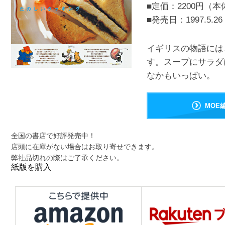
■定価：2200円（本
■発売日：
1997.5.26
イギリスの物語には
す。スープにサラダ
なかもいっぱい。
MOE
全国の書店で好評発売中！
店頭に在庫がない場合はお取り寄せできます。
弊社品切れの際はご了承ください。
紙版を購入