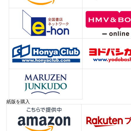
紙版を購入