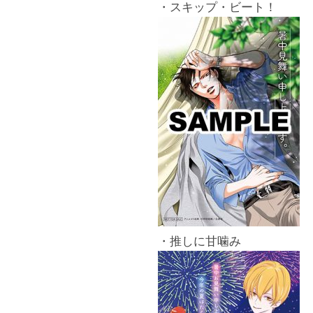
・スキップ・ビート！
・推しに甘噛み