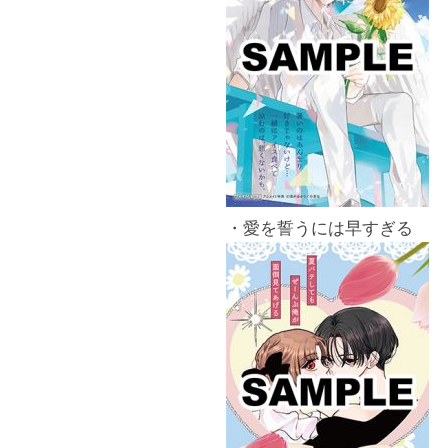
・愛を誓うには早すぎる