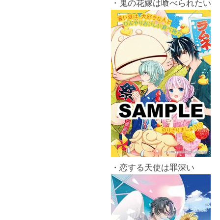
・鬼の花嫁は喰べられたい
・恋する天使は罪深い