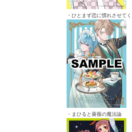
・ひとまず恋に慣れさせてく
・まひると薔薇の魔法論