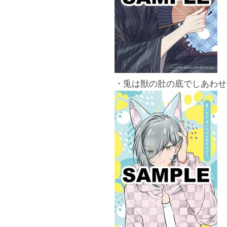
・兎は獣の肚の底でしあわせ