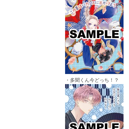
・多聞くん今どっち！？