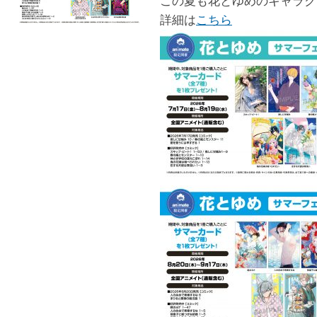
この夏も花とゆめのキャラク
詳細は
こちら