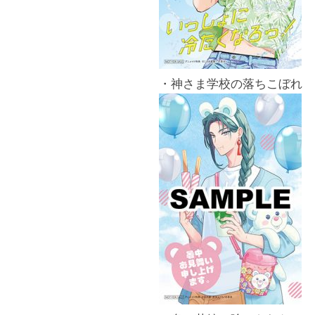
・神さま学校の落ちこぼれ