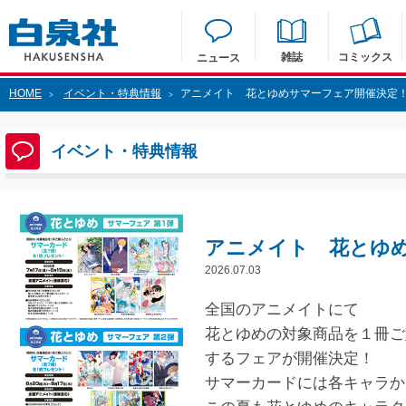
雑誌
コミックス
ニュース
HOME
イベント・特典情報
アニメイト 花とゆめサマーフェア開催決定
>
>
イベント・特典情報
アニメイト 花とゆ
2026.07.03
全国のアニメイトにて
花とゆめの対象商品を１冊ご
するフェアが開催決定！
サマーカードには各キャラか