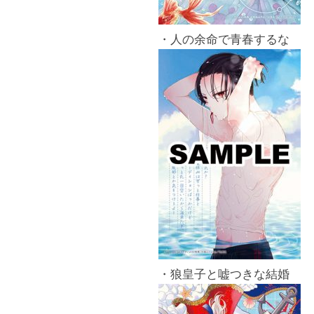
・人の余命で青春するな
・狼皇子と嘘つきな結婚