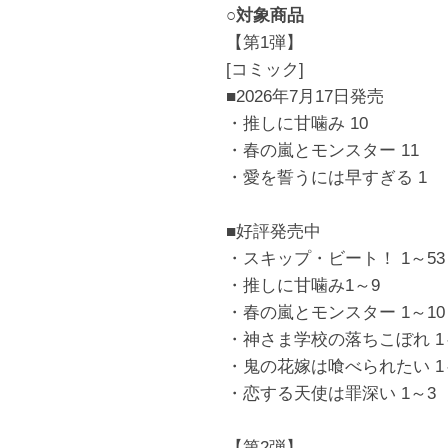
○対象商品
【第1弾】
[コミック]
■2026年7月17日発売
・推しに甘噛み 10
・春の嵐とモンスター 11
・愛を誓うには早すぎる 1
■好評発売中
・スキップ・ビート！ 1～53
・推しに甘噛み1～9
・春の嵐とモンスター 1～10
・神さま学校の落ちこぼれ 1
・鬼の花嫁は喰べられたい 1
・恋する天使は罪深い 1～3
【第2弾】