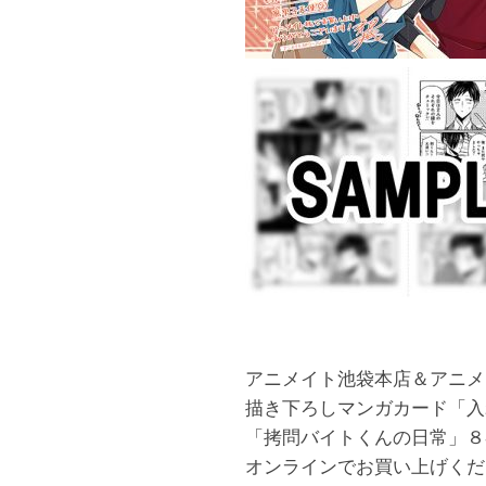
アニメイト池袋本店＆アニメ
描き下ろしマンガカード「入
「拷問バイトくんの日常」８
オンラインでお買い上げくだ