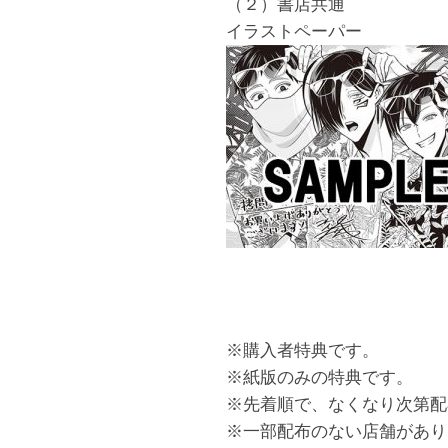
（２）書店共通
イラストペーパー
※購入者特典です。
※紙版のみの特典です。
※先着順で、なくなり次第配
※一部配布のない店舗があり