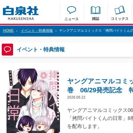
雑誌
コミックス
ニュース
HOME
イベント・特典情報
ヤングアニマルコミックス「拷問バイトくんの日
>
>
イベント・特典情報
ヤングアニマルコミ
巻 06/29発売記念 
2026.06.22
ヤングアニマルコミックス06/
「拷問バイトくんの日常」8
を配布します。