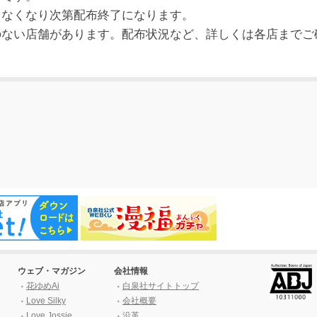
、なくなり次第配布終了になります。
のない店舗があります。配布状況など、詳しくは各店までご
。
ウェブ・マガジン
会社情報
花ゆめAi
白泉社サイトトップ
Love Silky
会社概要
Love Jossie
沿革