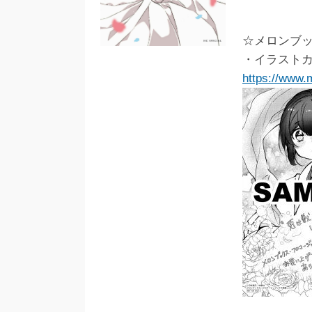
☆メロンブ
・イラスト
https://www.