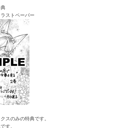
特典
イラストペーパー
ックスのみの特典です。
典です。