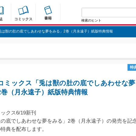
書籍
誌
コミックス
検索のヒント
兎は獣の肚の底でしあわせな夢をみる」2巻（月永遠子）紙版特典情報
特
コミックス「兎は獣の肚の底でしあわせな夢
2巻（月永遠子）紙版特典情報
ックス6/19新刊
肚の底でしあわせな夢をみる」2巻（月永遠子）の発売を記
の特典を配布します。