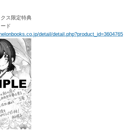
ックス限定特典
カード
melonbooks.co.jp/detail/detail.php?product_id=3604765