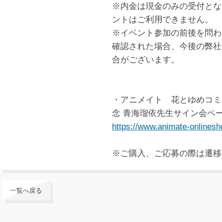
※内金は現金のみの受付とな
ントはご利用できません。
※イベント参加の前後を問わ
確認された場合、今後の弊社
合がございます。
・アニメイト 花とゆめコミ
念 青海瑠依先生サイン会ペ
https://www.animate-onlinesho
※ご購入、ご応募の際は遷移
一覧へ戻る