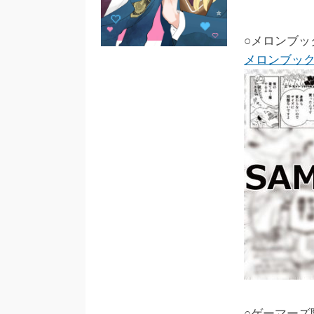
○メロンブ
メロンブッ
○ゲーマーズ