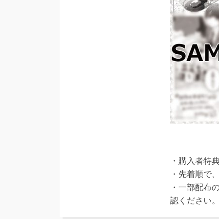
・購入者特
・先着順で
・一部配布
認ください