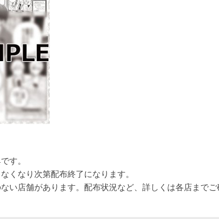
典です。
、なくなり次第配布終了になります。
のない店舗があります。配布状況など、詳しくは各店までご
。