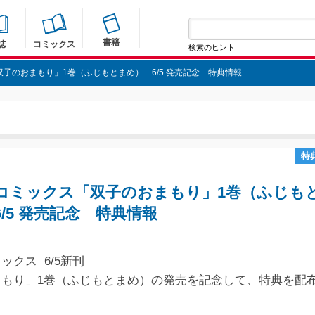
書籍
誌
コミックス
検索のヒント
子のおまもり」1巻（ふじもとまめ） 6/5 発売記念 特典情報
特
コミックス「双子のおまもり」1巻（ふじも
/5 発売記念 特典情報
ックス 6/5新刊
まもり」1巻（ふじもとまめ）の発売を記念して、特典を配