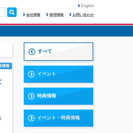
English
会社情報
採用情報
お問い合わせ
すべて
典情報
イベント
と
特典情報
イベント・特典情報
布