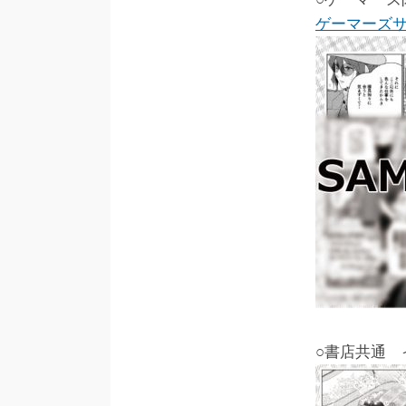
ゲーマーズ
○書店共通 