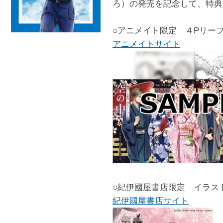
ろ）の発売を記念して、特典
○アニメイト限定 ４Pリー
アニメイトサイト
○紀伊國屋書店限定 イラス
紀伊國屋書店サイト