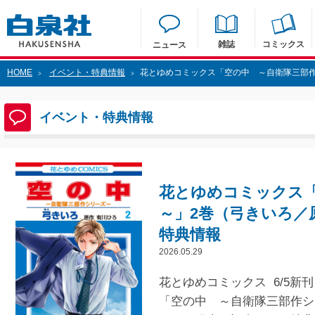
雑誌
コミックス
ニュース
HOME
イベント・特典情報
花とゆめコミックス「空の中 ～自衛隊三部作
>
>
イベント・特典情報
花とゆめコミックス
～」2巻（弓きいろ／
特典情報
2026.05.29
花とゆめコミックス 6/5新刊
「空の中 ～自衛隊三部作シ