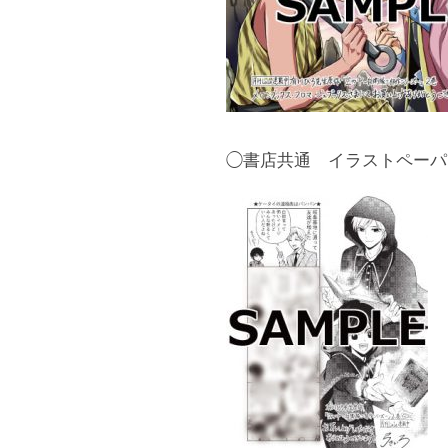
◯書店共通 イラストペーパ