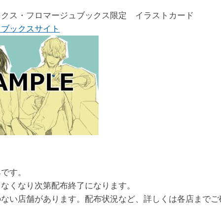
ックス・フロマージュブックス限定 イラストカード
ュブックスサイト
典です。
、なくなり次第配布終了になります。
のない店舗があります。配布状況など、詳しくは各店までご
。