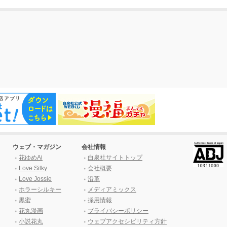
ウェブ・マガジン
会社情報
花ゆめAi
白泉社サイトトップ
Love Silky
会社概要
Love Jossie
沿革
ホラーシルキー
メディアミックス
黒蜜
採用情報
花丸漫画
プライバシーポリシー
小説花丸
ウェブアクセシビリティ方針