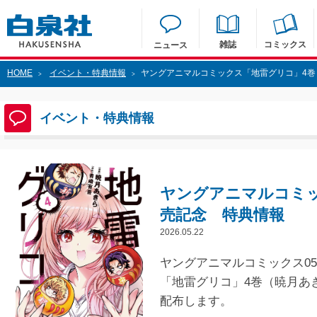
雑誌
コミックス
ニュース
HOME
イベント・特典情報
ヤングアニマルコミックス「地雷グリコ」4巻 
>
>
イベント・特典情報
ヤングアニマルコミック
売記念 特典情報
2026.05.22
ヤングアニマルコミックス05/
「地雷グリコ」4巻（暁月あ
配布します。