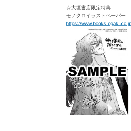
☆大垣書店限定特典
モノクロイラストペーパー
https://www.books-ogaki.co.