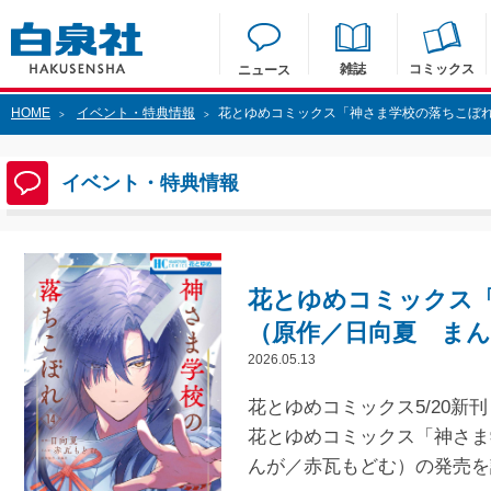
雑誌
コミックス
ニュース
HOME
イベント・特典情報
花とゆめコミックス「神さま学校の落ちこぼれ
>
>
イベント・特典情報
花とゆめコミックス「
（原作／日向夏 ま
2026.05.13
花とゆめコミックス5/20新刊
花とゆめコミックス「神さま
んが／赤瓦もどむ）の発売を