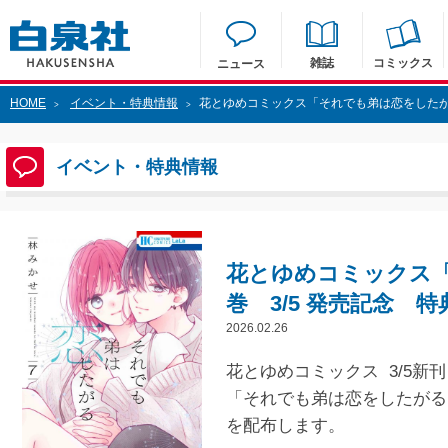
雑誌
コミックス
ニュース
HOME
イベント・特典情報
花とゆめコミックス「それでも弟は恋をしたがる
>
>
イベント・特典情報
花とゆめコミックス
巻 3/5 発売記念 
2026.02.26
花とゆめコミックス 3/5新刊
「それでも弟は恋をしたがる
を配布します。