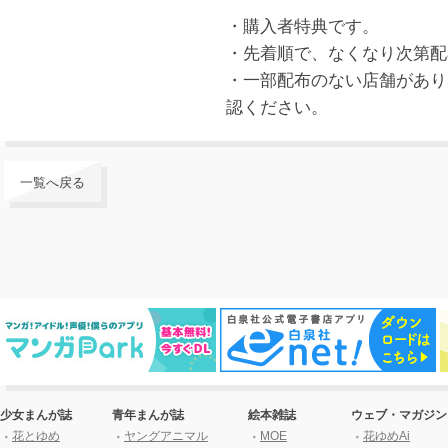
・購入者特典です。
・先着順で、なくなり次第配
・一部配布のない店舗があり
認ください。
一覧へ戻る
少女まんが誌
青年まんが誌
絵本雑誌
ウェブ・マガジン
花とゆめ
ヤングアニマル
MOE
花ゆめAi