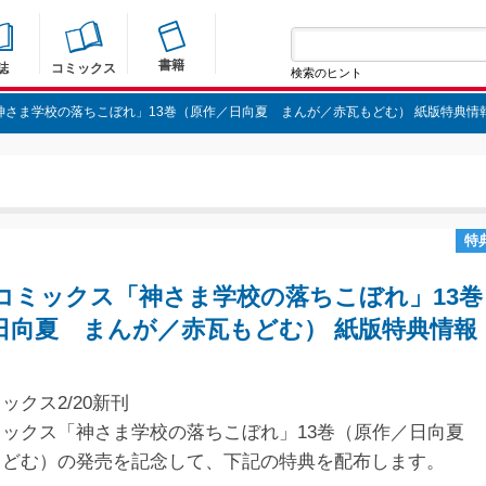
書籍
誌
コミックス
検索のヒント
神さま学校の落ちこぼれ」13巻（原作／日向夏 まんが／赤瓦もどむ） 紙版特典情
特
コミックス「神さま学校の落ちこぼれ」13巻
日向夏 まんが／赤瓦もどむ） 紙版特典情報
ックス2/20新刊
ックス「神さま学校の落ちこぼれ」13巻（原作／日向夏 
もどむ）の発売を記念して、下記の特典を配布します。