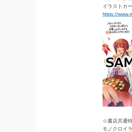
イラストカ
https://www.
☆書店共通
モノクロイ