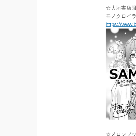
☆大垣書店
モノクロイ
https://www.
☆メロンブ