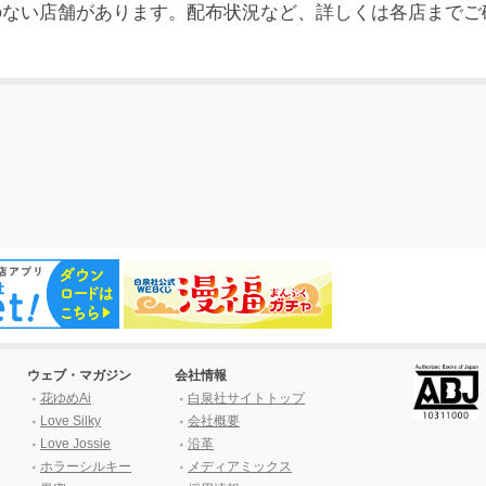
のない店舗があります。配布状況など、詳しくは各店までご
。
ウェブ・マガジン
会社情報
花ゆめAi
白泉社サイトトップ
Love Silky
会社概要
Love Jossie
沿革
ホラーシルキー
メディアミックス