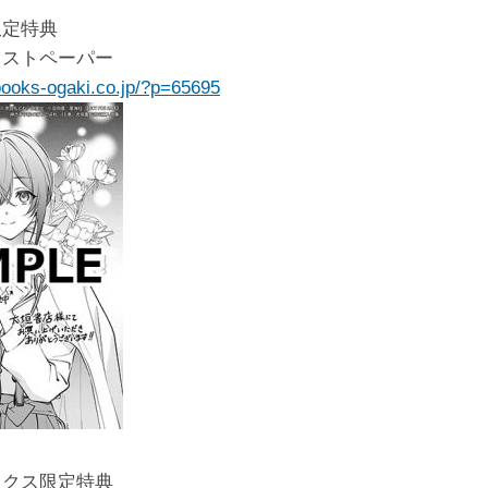
限定特典
ラストペーパー
books-ogaki.co.jp/?p=65695
ックス限定特典