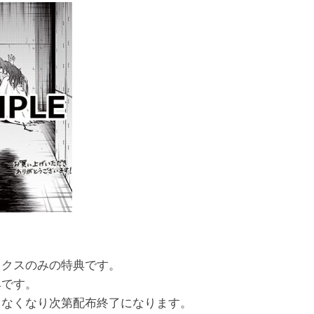
ックスのみの特典です。
典です。
、なくなり次第配布終了になります。