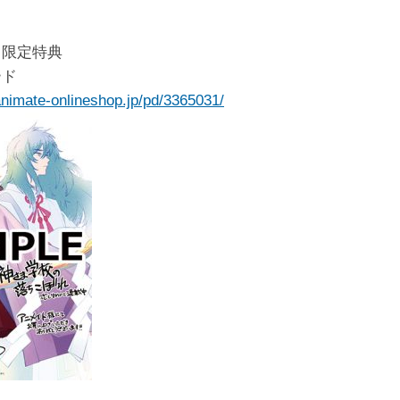
ト限定特典
ード
animate-onlineshop.jp/pd/3365031/