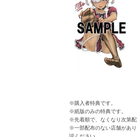
※購入者特典です。
※紙版のみの特典です。
※先着順で、なくなり次第配
※一部配布のない店舗があり
認ください。