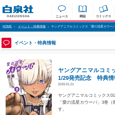
雑誌
コミックス
ニュース
HOME
イベント・特典情報
ヤングアニマルコミックス「愛の流星カウーパ」
>
>
イベント・特典情報
ヤングアニマルコミ
1/29発売記念 特典情
2026.01.22
ヤングアニマルコミックス01/
「愛の流星カウーパ」3巻（
す。