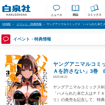
雑誌
コミックス
ニュース
HOME
イベント・特典情報
ヤングアニマルコミックス「ハメられた未亡人
>
>
イベント・特典情報
ヤングアニマルコミ
Ａを許さない」3巻 8
2025.08.22
ヤングアニマルコミックス8/
「
ハメられた未亡人はＰＴＡ
リ）の発売を記念して、特典