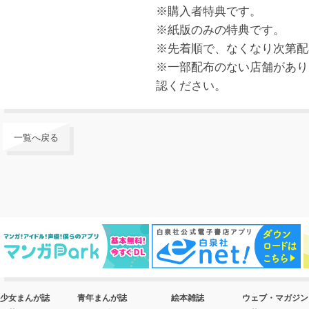
※購入者特典です。
※紙版のみの特典です。
※先着順で、なくなり次第配
※一部配布のない店舗があり
認ください。
一覧へ戻る
少女まんが誌
青年まんが誌
絵本雑誌
ウェブ・マガジン