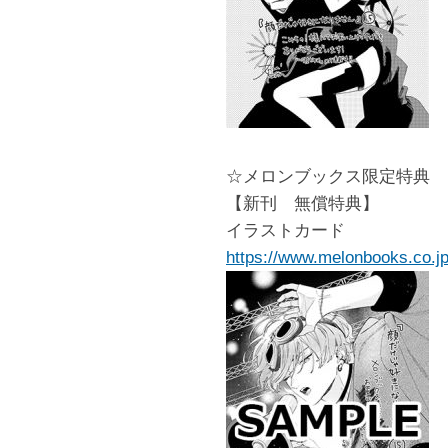
☆メロンブックス限定特典
【新刊 無償特典】
イラストカード
https://www.melonbooks.co.jp