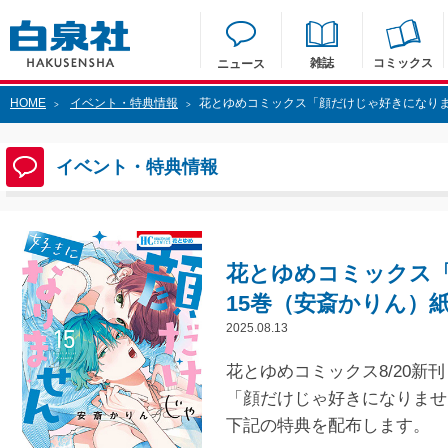
雑誌
コミックス
ニュース
HOME
イベント・特典情報
花とゆめコミックス「顔だけじゃ好きになりま
>
>
イベント・特典情報
花とゆめコミックス
15巻（安斎かりん）
2025.08.13
花とゆめコミックス8/20新刊
「顔だけじゃ好きになりませ
下記の特典を配布します。