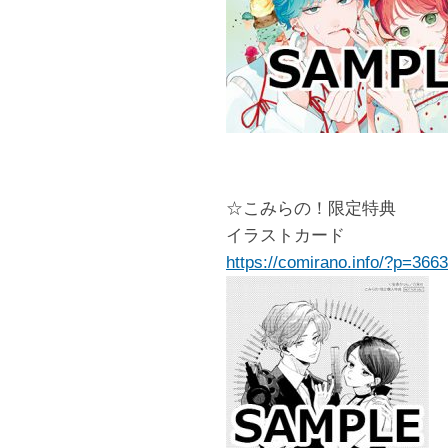
☆こみらの！限定特典
イラストカード
https://comirano.info/?p=366