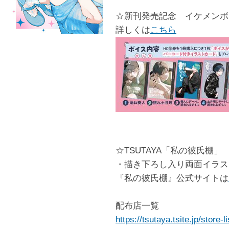
☆新刊発売記念 イケメンボ
詳しくは
こちら
☆TSUTAYA「私の彼氏棚」
・描き下ろし入り両面イラス
『私の彼氏棚』公式サイトは
配布店一覧
https://tsutaya.tsite.jp/stor