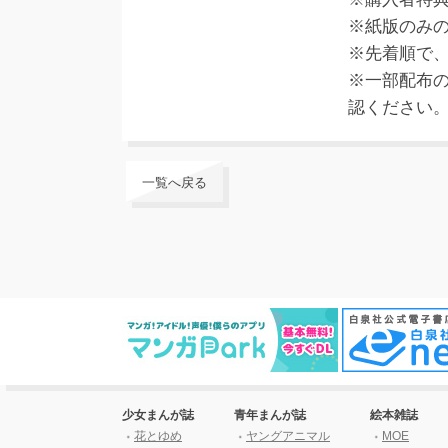
※紙版のみ
※先着順で
※一部配布
認ください
一覧へ戻る
少女まんが誌
青年まんが誌
絵本雑誌
花とゆめ
ヤングアニマル
MOE