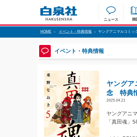
雑
ニュース
HOME
イベント・特典情報
ヤングアニマルコミック
>
>
イベント・特典情報
ヤングア
念 特典
2025.04.21
ヤングアニマ
「真田魂」