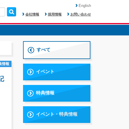
English
会社情報
採用情報
お問い合わせ
すべて
典情報
イベント
記
特典情報
イベント・特典情報
。