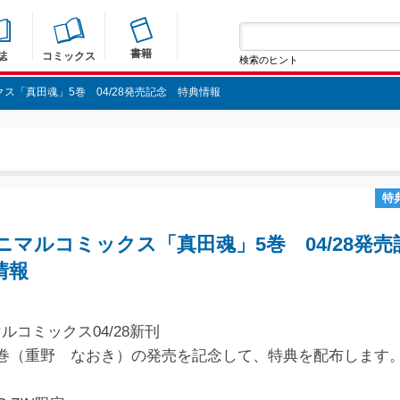
書籍
誌
コミックス
検索のヒント
ス「真田魂」5巻 04/28発売記念 特典情報
特
ニマルコミックス「真田魂」5巻 04/28発売
情報
ルコミックス04/28新刊
5巻（重野 なおき）の発売を記念して、特典を配布します