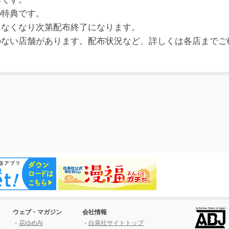
の特典です。
、なくなり次第配布終了になります。
のない店舗があります。配布状況など、詳しくは各店までご
。
ウェブ・マガジン
会社情報
花ゆめAi
白泉社サイトトップ